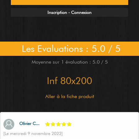
Inscription - Connexion
Les Evaluations : 5.0 / 5
Moyenne sur 1 évaluation : 5.0 / 5
Inf 80x200
Aller à la fiche produit
Olivier C...
[Le mercredi 9 novembre 2022]